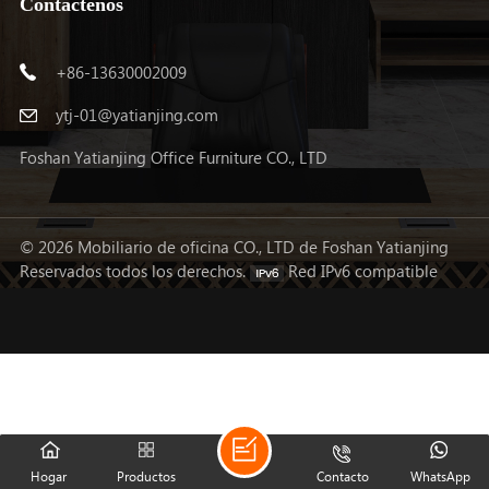
Contáctenos
+86-13630002009
ytj-01@yatianjing.com
Foshan Yatianjing Office Furniture CO., LTD
© 2026 Mobiliario de oficina CO., LTD de Foshan Yatianjing
Reservados todos los derechos.
Red IPv6 compatible
Hogar
Productos
Contacto
WhatsApp