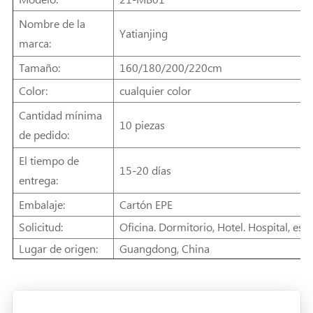
Nombre de la
Yatianjing
marca:
Tamaño:
160/180/200/220cm
Color:
cualquier color
Cantidad mínima
10 piezas
de pedido:
El tiempo de
15-20 días
entrega:
Embalaje:
Cartón EPE
Solicitud:
Oficina. Dormitorio, Hotel. Hospital, escu
Lugar de origen:
Guangdong, China