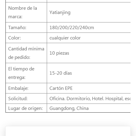
Nombre de la
Yatianjing
marca:
Tamaño:
180/200/220/240cm
Color:
cualquier color
Cantidad mínima
10 piezas
de pedido:
El tiempo de
15-20 días
entrega:
Embalaje:
Cartón EPE
Solicitud:
Oficina. Dormitorio, Hotel. Hospital, escue
Lugar de origen:
Guangdong, China