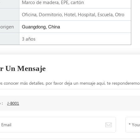
e
Marco de madera, EPE, cartón
Oficina, Dormitorio, Hotel, Hospital, Escuela, Otro
Guangdong, China
 origen
3 años
r Un Mensaje
es conocer más detalles, por favor deja un mensaje aquí, te responderemos
o :
J-B001