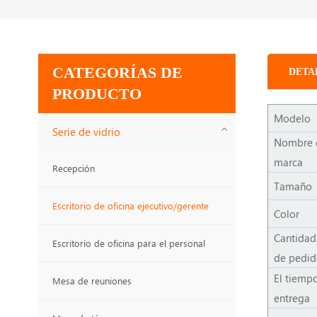
CATEGORÍAS DE
DETA
PRODUCTO
Modelo
Serie de vidrio
Nombre 
marca
Recepción
Tamaño
Escritorio de oficina ejecutivo/gerente
Color
Cantidad
Escritorio de oficina para el personal
de pedi
El tiemp
Mesa de reuniones
entrega