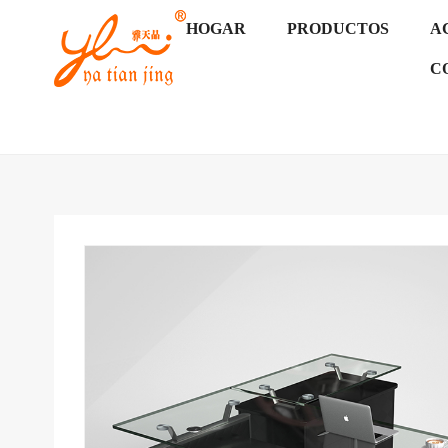
HOGAR
PRODUCTOS
A
C