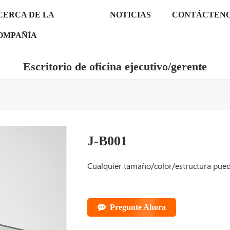
CERCA DE LA
NOTICIAS
CONTÁCTEN
OMPAÑÍA
Escritorio de oficina ejecutivo/gerente
J-B001
Cualquier tamaño/color/estructura pue
Pregunte Ahora