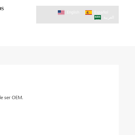
OS
English
Español
العربية
de ser OEM.