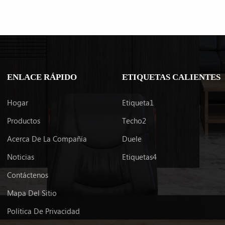
ENLACE RÁPIDO
ETIQUETAS CALIENTES
APRENDE MÁS
APRENDE MÁS
Hogar
Etiqueta1
Productos
Techo2
Acerca De La Compañía
Duele
Noticias
Etiquetas4
Contáctenos
Mapa Del Sitio
Política De Privacidad