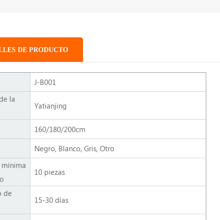
LLES DE PRODUCTO
J-B001
de la
Yatianjing
160/180/200cm
Negro, Blanco, Gris, Otro
 mínima
10 piezas
do
o de
15-30 días