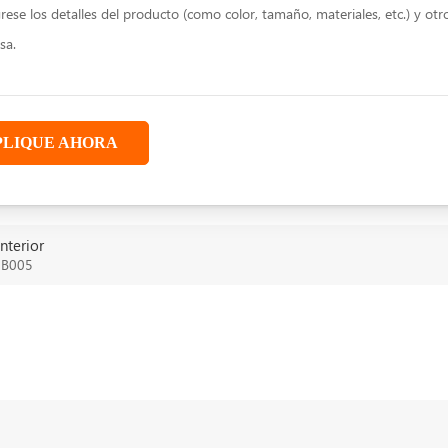
PLIQUE AHORA
nterior
-B005