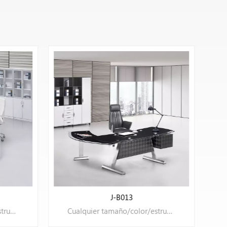
J-B013
Cualquier tamaño/color/estructura puede ser OEM.
Cualquier tamaño/color/estructura puede ser OEM.