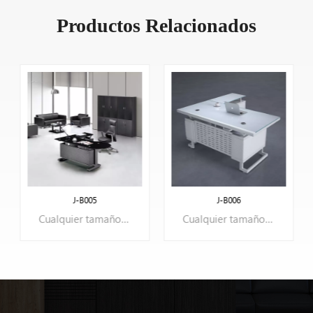
Productos Relacionados
J-B005
J-B006
Cualquier tamaño/color/estructura puede ser OEM.
Cualquier tamaño/color/estructura puede ser OEM.