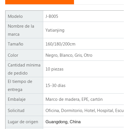
Modelo
J-B005
Nombre de la
Yatianjing
marca
Tamaño
160/180/200cm
Color
Negro, Blanco, Gris, Otro
Cantidad mínima
10 piezas
de pedido
El tiempo de
15-30 días
entrega
Embalaje
Marco de madera, EPE, cartón
Solicitud
Oficina, Dormitorio, Hotel, Hospital, Escuela
Guangdong, China
Lugar de origen