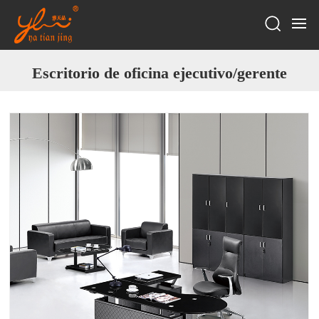
Escritorio de oficina ejecutivo/gerente